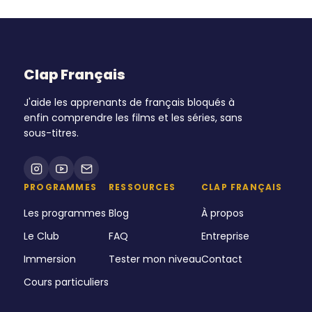
Clap Français
J'aide les apprenants de français bloqués à
enfin comprendre les films et les séries, sans
sous-titres.
PROGRAMMES
RESSOURCES
CLAP FRANÇAIS
Les programmes
Blog
À propos
Le Club
FAQ
Entreprise
Immersion
Tester mon niveau
Contact
Cours particuliers