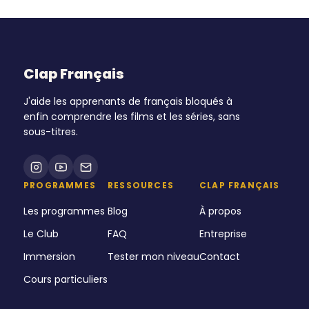
Clap Français
J'aide les apprenants de français bloqués à
enfin comprendre les films et les séries, sans
sous-titres.
PROGRAMMES
RESSOURCES
CLAP FRANÇAIS
Les programmes
Blog
À propos
Le Club
FAQ
Entreprise
Immersion
Tester mon niveau
Contact
Cours particuliers