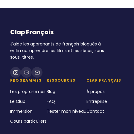
Clap Français
J'aide les apprenants de français bloqués à
enfin comprendre les films et les séries, sans
sous-titres.
PROGRAMMES
RESSOURCES
CLAP FRANÇAIS
Les programmes
Blog
À propos
Le Club
FAQ
Entreprise
Immersion
Tester mon niveau
Contact
Cours particuliers