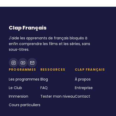
Clap Français
J'aide les apprenants de français bloqués à
enfin comprendre les films et les séries, sans
sous-titres.
PROGRAMMES
RESSOURCES
CLAP FRANÇAIS
Les programmes
Blog
À propos
Le Club
FAQ
Entreprise
Immersion
Tester mon niveau
Contact
Cours particuliers