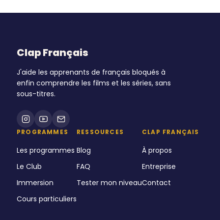
Clap Français
J'aide les apprenants de français bloqués à
enfin comprendre les films et les séries, sans
sous-titres.
PROGRAMMES
RESSOURCES
CLAP FRANÇAIS
Les programmes
Blog
À propos
Le Club
FAQ
Entreprise
Immersion
Tester mon niveau
Contact
Cours particuliers