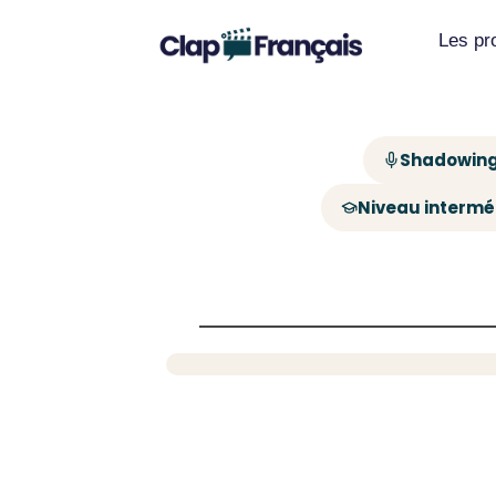
Les p
Shadowing
Niveau intermé