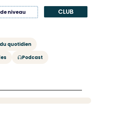
CLUB
 de niveau
 du quotidien
les
Podcast