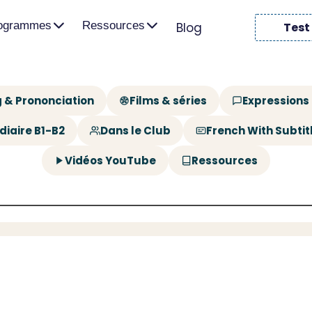
rogrammes
Ressources
Blog
Test
 & Prononciation
Films & séries
Expressions
diaire B1-B2
Dans le Club
French With Subtit
Vidéos YouTube
Ressources