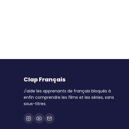
Clap Français
J'aide les apprenants de français bloqués à
enfin comprendre les films et les séries, sans
sous-titres.