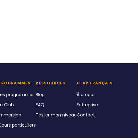
PROGRAMMES
RESSOURCES
CLAP FRANÇAIS
Les programmes
Blog
À propos
Le Club
FAQ
Entreprise
Immersion
Tester mon niveau
Contact
Cours particuliers