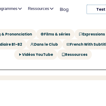
rogrammes
Ressources
Blog
Test
 & Prononciation
Films & séries
Expressions
diaire B1-B2
Dans le Club
French With Subtit
Vidéos YouTube
Ressources