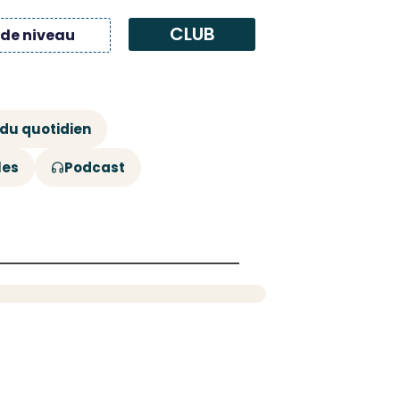
CLUB
 de niveau
 du quotidien
les
Podcast