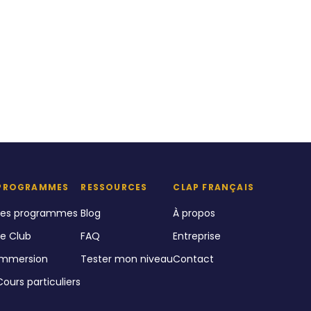
PROGRAMMES
RESSOURCES
CLAP FRANÇAIS
Les programmes
Blog
À propos
Le Club
FAQ
Entreprise
Immersion
Tester mon niveau
Contact
Cours particuliers