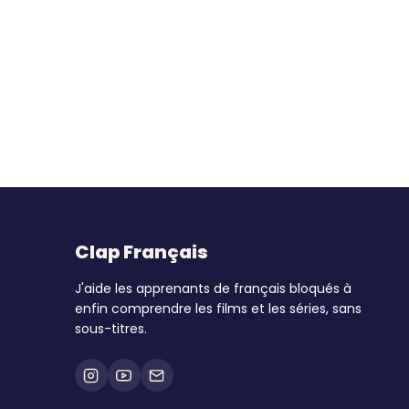
Clap Français
J'aide les apprenants de français bloqués à
enfin comprendre les films et les séries, sans
sous-titres.