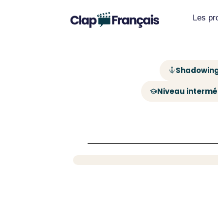
Les p
Shadowing
Niveau intermé