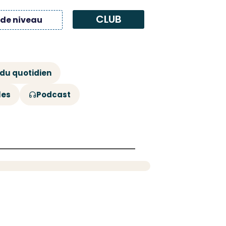
CLUB
 de niveau
 du quotidien
les
Podcast