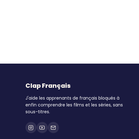
Clap Français
J'aide les apprenants de français bloqués à
enfin comprendre les films et les séries, sans
sous-titres.