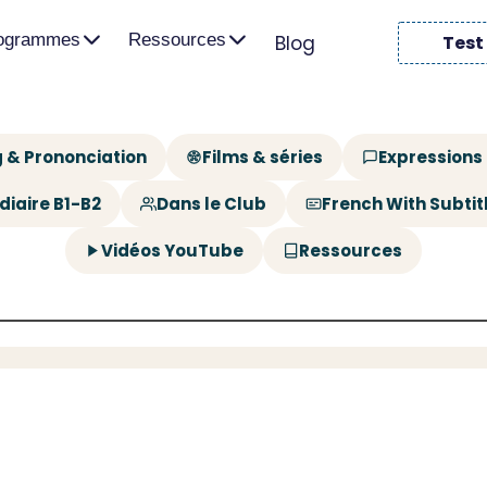
rogrammes
Ressources
Blog
Test
 & Prononciation
Films & séries
Expressions
diaire B1-B2
Dans le Club
French With Subtit
Vidéos YouTube
Ressources