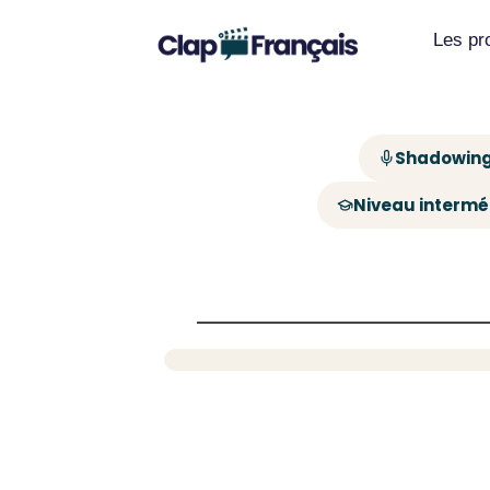
Les p
Shadowing
Niveau intermé