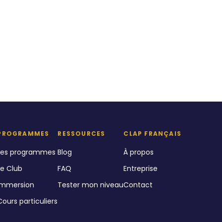
PROGRAMMES
RESSOURCES
CLAP FRANÇAIS
Les programmes
Blog
À propos
Le Club
FAQ
Entreprise
Immersion
Tester mon niveau
Contact
Cours particuliers