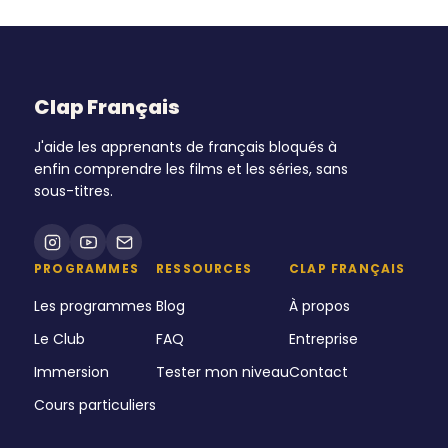
Clap Français
J'aide les apprenants de français bloqués à
enfin comprendre les films et les séries, sans
sous-titres.
PROGRAMMES
RESSOURCES
CLAP FRANÇAIS
Les programmes
Blog
À propos
Le Club
FAQ
Entreprise
Immersion
Tester mon niveau
Contact
Cours particuliers