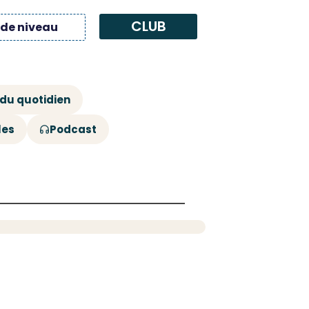
CLUB
 de niveau
 du quotidien
les
Podcast