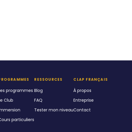
PROGRAMMES
RESSOURCES
CLAP FRANÇAIS
Les programmes
Blog
À propos
Le Club
FAQ
Entreprise
Immersion
Tester mon niveau
Contact
Cours particuliers