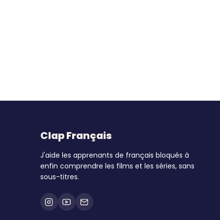
Clap Français
J'aide les apprenants de français bloqués à
enfin comprendre les films et les séries, sans
sous-titres.