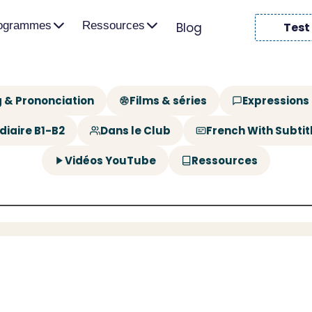
rogrammes
Ressources
Blog
Test
 & Prononciation
Films & séries
Expressions
diaire B1-B2
Dans le Club
French With Subtit
Vidéos YouTube
Ressources