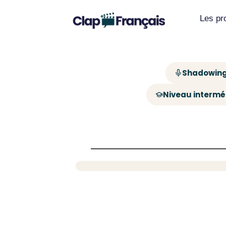
Les p
Shadowing
Niveau intermé