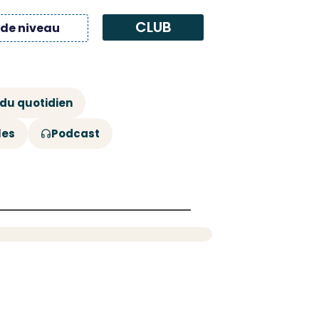
CLUB
 de niveau
 du quotidien
les
Podcast