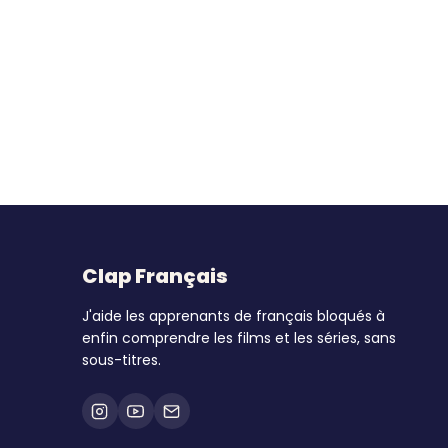
Clap Français
J'aide les apprenants de français bloqués à
enfin comprendre les films et les séries, sans
sous-titres.