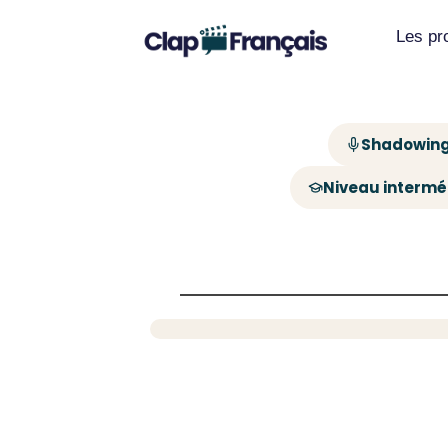
Les p
Shadowing
Niveau intermé