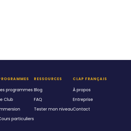
PROGRAMMES
RESSOURCES
CLAP FRANÇAIS
Les programmes
Blog
À propos
Le Club
FAQ
Entreprise
Immersion
Tester mon niveau
Contact
Cours particuliers