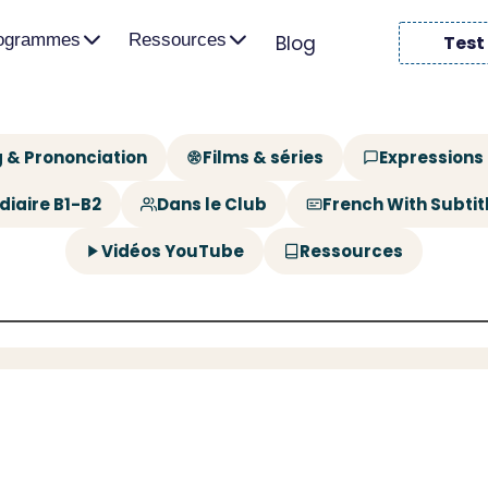
rogrammes
Ressources
Blog
Test
 & Prononciation
Films & séries
Expressions
diaire B1-B2
Dans le Club
French With Subtit
Vidéos YouTube
Ressources