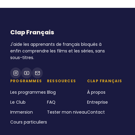
Clap Français
J'aide les apprenants de français bloqués à
enfin comprendre les films et les séries, sans
sous-titres.
PROGRAMMES
RESSOURCES
CLAP FRANÇAIS
Les programmes
Blog
À propos
Le Club
FAQ
Entreprise
Immersion
Tester mon niveau
Contact
Cours particuliers