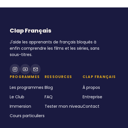
Clap Français
J'aide les apprenants de français bloqués à
enfin comprendre les films et les séries, sans
sous-titres.
PROGRAMMES
RESSOURCES
CLAP FRANÇAIS
Les programmes
Blog
À propos
Le Club
FAQ
Entreprise
Immersion
Tester mon niveau
Contact
Cours particuliers